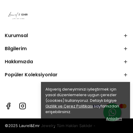
Kurumsal
Bilgilerim
Hakkımızda
Popüler Koleksiyonlar
Alışveriş deneyiminizi iyileştirmek için
yasal düzenlemelere uygun çerezler
(cookies) kullanıyoruz. Detaylı bilgiye
Gizlilik ve Çerez Politikası
sayfamızdan
erişebilirsiniz.
Anladım
©2025 Laurel&Emr Jewelry Tüm Hakları Saklıdır -